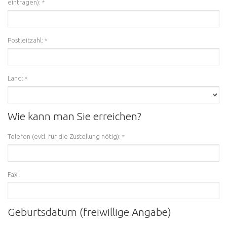
eintragen):
*
Postleitzahl:
*
Land:
*
Wie kann man Sie erreichen?
Telefon (evtl. für die Zustellung nötig):
*
Fax:
Geburtsdatum (freiwillige Angabe)