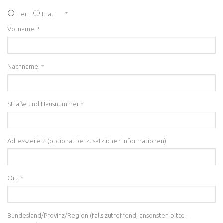
Herr
Frau
*
Vorname:
*
Nachname:
*
Straße und Hausnummer
*
Adresszeile 2 (optional bei zusätzlichen Informationen):
Ort:
*
Bundesland/Provinz/Region (falls zutreffend, ansonsten bitte -