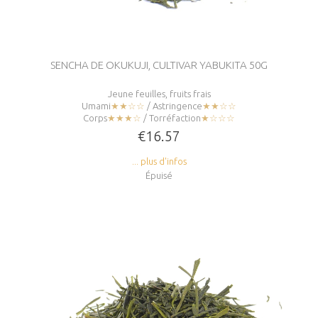
SENCHA DE OKUKUJI, CULTIVAR YABUKITA 50G
Jeune feuilles, fruits frais
Umami
★★☆☆
/ Astringence
★★☆☆
Corps
★★★☆
/ Torréfaction
★☆☆☆
€16.57
... plus d'infos
Épuisé