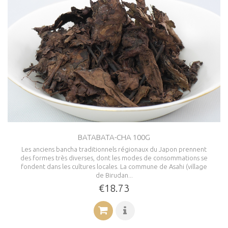
BATABATA-CHA 100G
Les anciens bancha traditionnels régionaux du Japon prennent
des formes très diverses, dont les modes de consommations se
fondent dans les cultures locales. La commune de Asahi (village
de Birudan...
€18.73