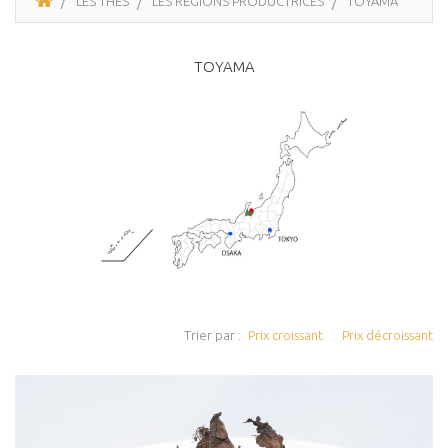
LES THÉS
LES RÉGIONS PRODUCTRICES
TOYAMA
TOYAMA
Trier par :
Prix croissant
Prix décroissant