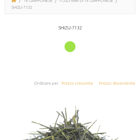
TÈ GIAPPONESE
I CULTIVAR DI TÉ GIAPPONESE
SHIZU-7132
SHIZU-7132
Ordinare per:
Prezzo crescente
Prezzo discendente