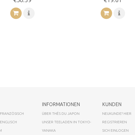
INFORMATIONEN
KUNDEN
 FRANZÖSISCH
ÜBER THÉS DU JAPON
NEUKUNDE? HIER
 ENGLISCH
UNSER TEELADEN IN TOKYO-
REGISTRIEREN
M
YANAKA
SICH EINLOGEN