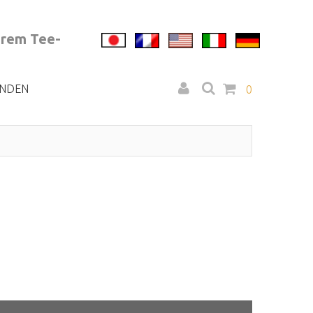
erem Tee-
NDEN
0