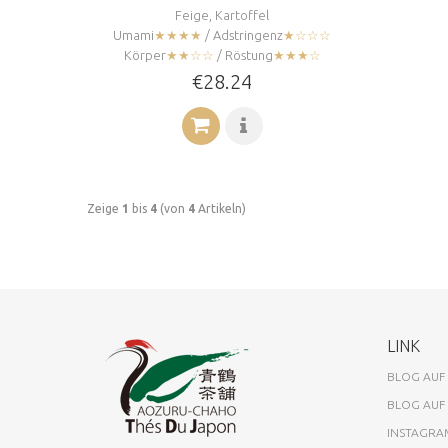
Feige, Kartoffel
Umami
★★★★
/ Adstringenz
★☆☆☆
Körper
★★☆☆
/ Röstung
★★★☆
€28.24
Zeige
1
bis
4
(von
4
Artikeln)
LINK
BLOG AUF
BLOG AUF
INSTAGRA