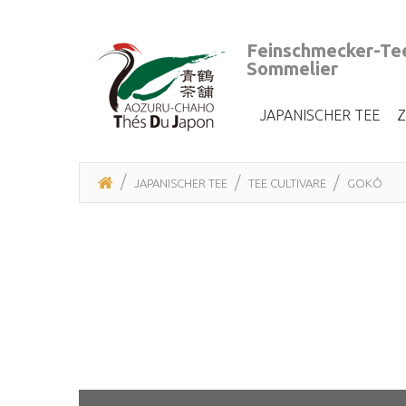
Feinschmecker-Tee
Sommelier
JAPANISCHER TEE
JAPANISCHER TEE
TEE CULTIVARE
GOKÔ