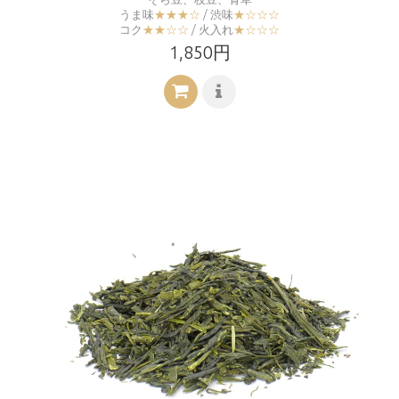
うま味
★★★☆
/ 渋味
★☆☆☆
コク
★★☆☆
/ 火入れ
★☆☆☆
1,850円