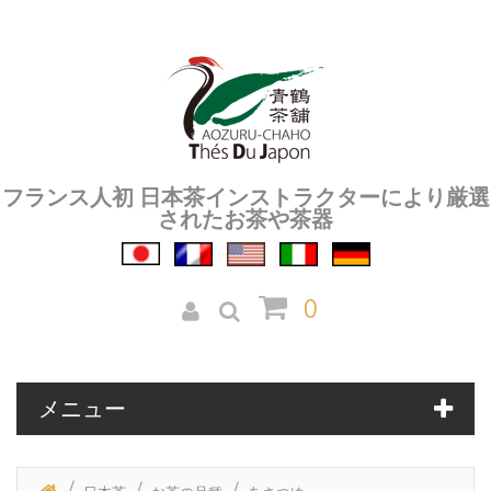
フランス人初 日本茶インストラクターにより厳選
されたお茶や茶器
0
メニュー