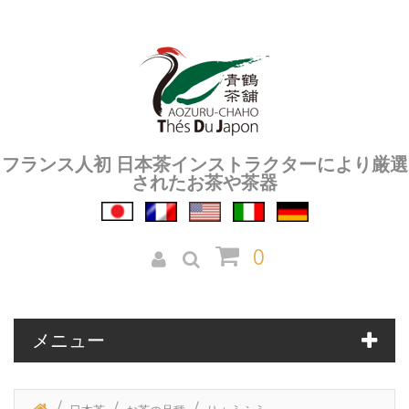
フランス人初 日本茶インストラクターにより厳選
されたお茶や茶器
0
メニュー