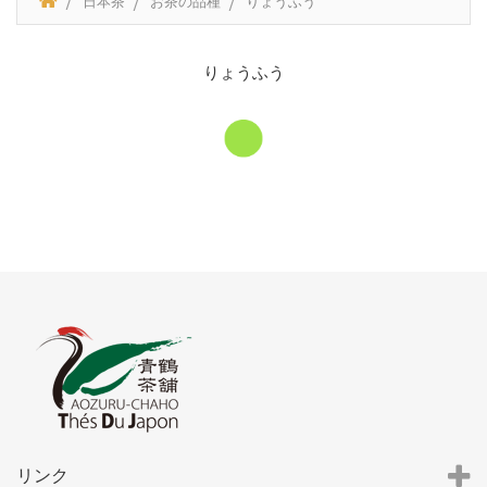
日本茶
お茶の品種
りょうふう
りょうふう
リンク