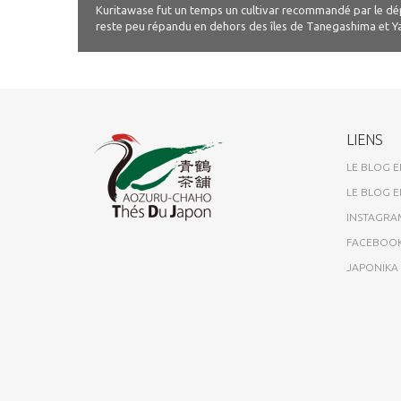
Kuritawase fut un temps un cultivar recommandé par le dép
reste peu répandu en dehors des îles de Tanegashima et Y
LIENS
LE BLOG E
LE BLOG E
INSTAGRA
FACEBOO
JAPONIK