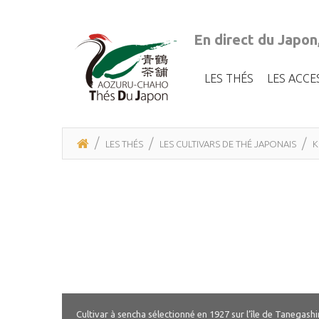
En direct du Japon
LES THÉS
LES ACCE
LES THÉS
LES CULTIVARS DE THÉ JAPONAIS
K
Cultivar à sencha sélectionné en 1927 sur l’île de Tanegas