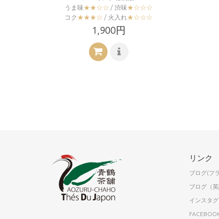
うま味
★★☆☆
/ 渋味
★☆☆☆
コク
★★★☆
/ 火入れ
★☆☆☆
1,900円
リンク
ブログ(フ
ブログ（英
インスタグ
FACEBOO