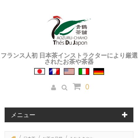
フランス人初 日本茶インストラクターにより厳選
されたお茶や茶器
0
メニュー