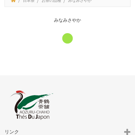
日本茶
お茶の品種
みなみさやか
みなみさやか
リンク