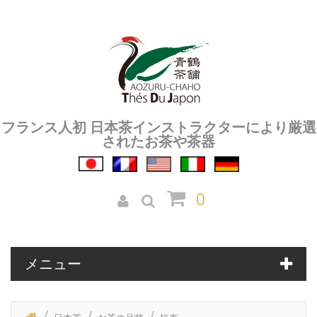
フランス人初 日本茶インストラクターにより厳選
されたお茶や茶器
0
メニュー