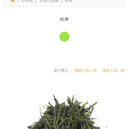
日本茶
お茶の品種
松寿
松寿
並び替え：
価格が低い順
価格が高い順