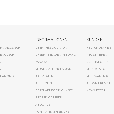
INFORMATIONEN
KUNDEN
 FRANZÖSISCH
ÜBER THÉS DU JAPON
NEUKUNDE? HIER
 ENGLISCH
UNSER TEELADEN IN TOKYO-
REGISTRIEREN
M
YANAKA
SICH EINLOGEN
K
VERANSTALTUNGEN UND
MEIN KONTO
A HAMONO
AKTIVITÄTEN
MEIN WARENKORB
ALLGEMEINE
ABONNIEREN SIE 
GESCHÄFTSBEDINGUNGEN
NEWSLETTER
SHOPPINGFÜHRER
ABOUT US
KONTAKTIEREN SIE UNS