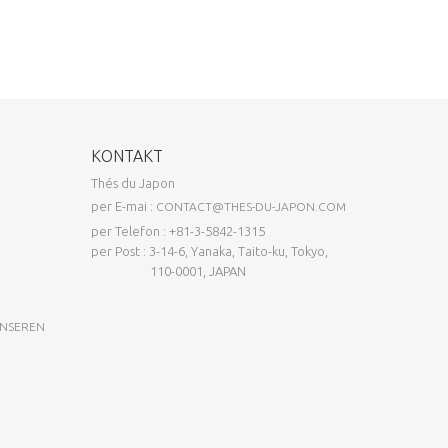
KONTAKT
Thés du Japon
per E-mai :
CONTACT@THES-DU-JAPON.COM
per Telefon : +81-3-5842-1315
per Post : 3-14-6, Yanaka, Taito-ku, Tokyo,
110-0001, JAPAN
UNSEREN