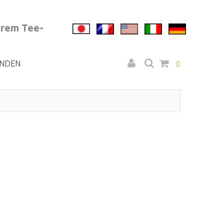
erem Tee-
NDEN
0