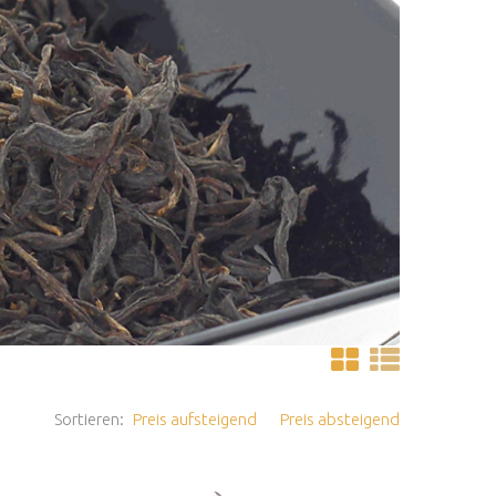
Sortieren:
Preis aufsteigend
Preis absteigend