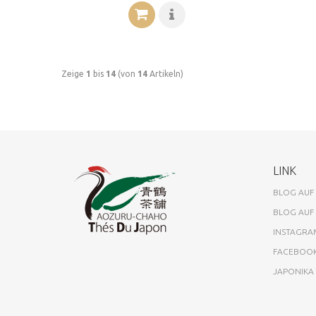
Zeige
1
bis
14
(von
14
Artikeln)
LINK
BLOG AUF
BLOG AUF
INSTAGRA
FACEBOO
JAPONIK