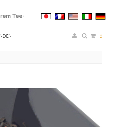
erem Tee-
NDEN
0