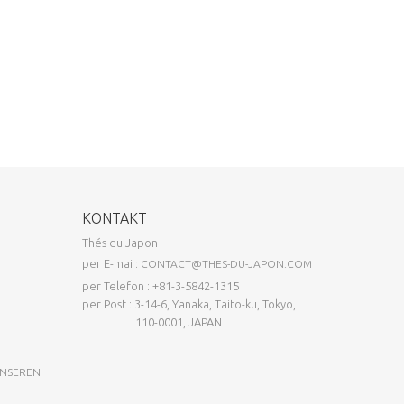
KONTAKT
Thés du Japon
per E-mai :
CONTACT@THES-DU-JAPON.COM
per Telefon : +81-3-5842-1315
per Post : 3-14-6, Yanaka, Taito-ku, Tokyo,
110-0001, JAPAN
UNSEREN