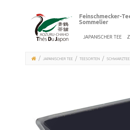
Feinschmecker-Tee
Sommelier
JAPANISCHER TEE
JAPANISCHER TEE
TEESORTEN
SCHWARZTEE