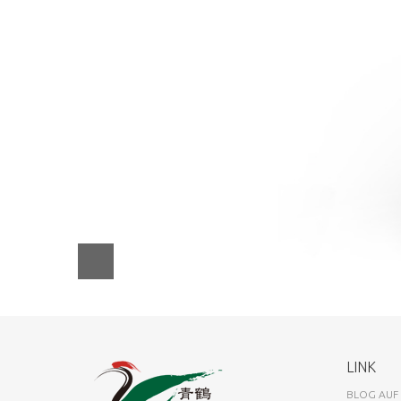
LINK
BLOG AUF