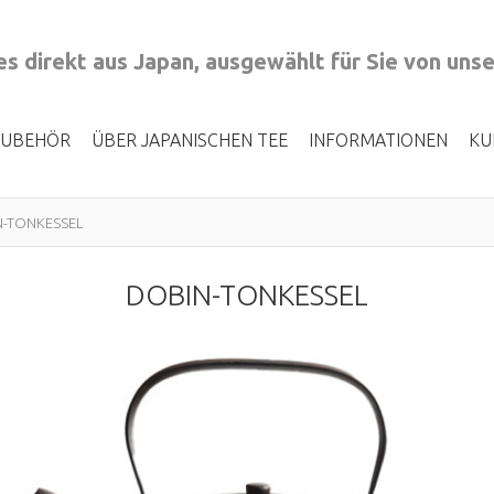
s direkt aus Japan, ausgewählt für Sie von uns
ZUBEHÖR
ÜBER JAPANISCHEN TEE
INFORMATIONEN
KU
N-TONKESSEL
DOBIN-TONKESSEL