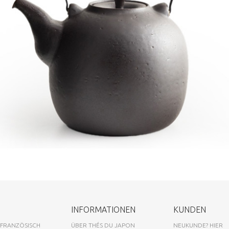
INFORMATIONEN
KUNDEN
 FRANZÖSISCH
ÜBER THÉS DU JAPON
NEUKUNDE? HIER