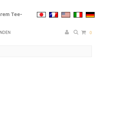
erem Tee-
NDEN
0