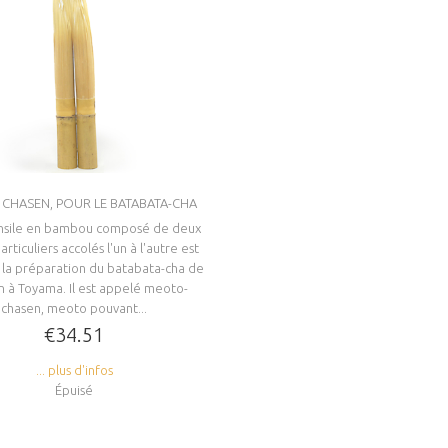
CHASEN, POUR LE BATABATA-CHA
nsile en bambou composé de deux
rticuliers accolés l'un à l'autre est
 la préparation du batabata-cha de
n à Toyama. Il est appelé meoto-
chasen, meoto pouvant...
€34.51
... plus d'infos
Épuisé