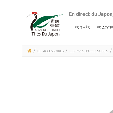
En direct du Japon
LES THÉS
LES ACCE
LES ACCESSOIRES
LES TYPES D'ACCESSOIRES