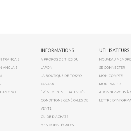
INFORMATIONS
UTILISATEURS
N FRANÇAIS
A PROPOS DE THÉS DU
NOUVEAU MEMBR
N ANGLAIS
JAPON
SE CONNECTER
M
LA BOUTIQUE DE TOKYO-
MON COMPTE
K
YANAKA
MON PANIER
A HAMONO
ÉVÉNEMENTS ET ACTIVITÉS
ABONNEZ-VOUS À
CONDITIONS GÉNÉRALES DE
LETTRE D'INFORM
VENTE
GUIDE D'ACHATS
MENTIONS LÉGALES