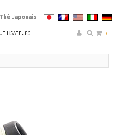
 Thé Japonais
UTILISATEURS
0