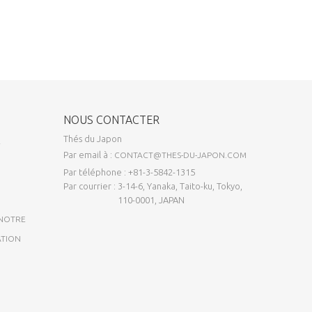
NOUS CONTACTER
Thés du Japon
E
Par email à :
CONTACT@THES-DU-JAPON.COM
Par téléphone : +81-3-5842-1315
Par courrier : 3-14-6, Yanaka, Taito-ku, Tokyo,
110-0001, JAPAN
 NOTRE
ATION