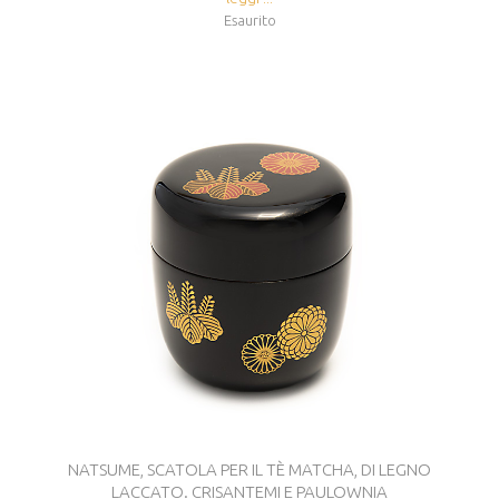
Esaurito
NATSUME, SCATOLA PER IL TÈ MATCHA, DI LEGNO
LACCATO. CRISANTEMI E PAULOWNIA