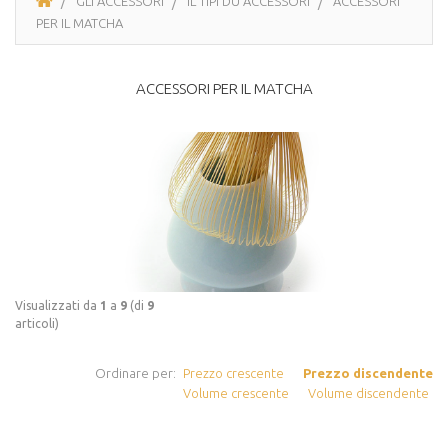
GLI ACCESSORI
IL TIPI DU ACCESSORI
ACCESSORI
PER IL MATCHA
ACCESSORI PER IL MATCHA
Visualizzati da
1
a
9
(di
9
articoli)
Ordinare per:
Prezzo crescente
Prezzo discendente
Volume crescente
Volume discendente