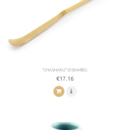
“CHASHAKU” DI BAMBÙ.
€17.16