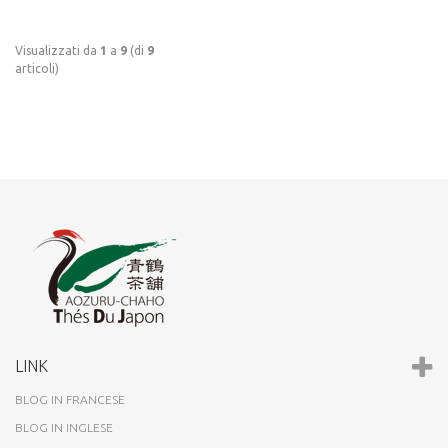
Visualizzati da
1
a
9
(di
9
articoli)
LINK
BLOG IN FRANCESE
BLOG IN INGLESE