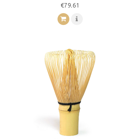
€79.61