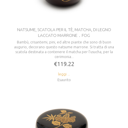
NATSUME, SCATOLA PER IL TÈ, MATCHA, DI LEGNO
LACCATO MARRONE．FOG
Bambù, crisantemi, pini, ed altre piante che sono di buon
augurio, decorano questo natsume marrone. Si tratta di una
scatola destinata a contenere il matcha per l’usucha, per la
cerimonia...
€119.22
leggi ...
Esaurito