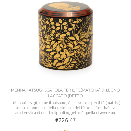
MENNAKATSUGI, SCATOLA PER IL TÈ(MATCHA) DI LEGNO
LACCATO (DETTO
Il Mennakatsugi, come il natsume, è una scatola per il tè (matcha)
usata al momento della cerimonia del tè per l’ “usucha”. La
caratteristica di questo tipo di oggetto è quella di avere un...
€226.47
leggi ...