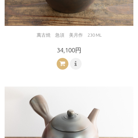
萬古焼 急須 美月作 230 ML
34,100円