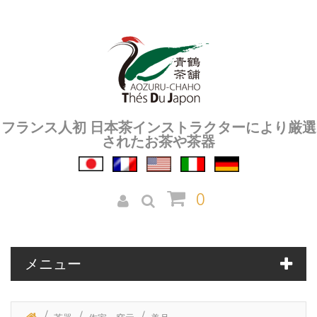
フランス人初 日本茶インストラクターにより厳選
されたお茶や茶器
0
メニュー