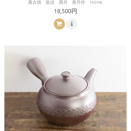
萬古焼 急須 満月 美月作 160 ML
18,500円