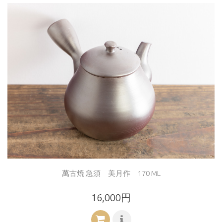
萬古焼 急須 美月作 170 ML
16,000円