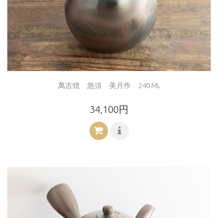
萬古焼 急須 美月作 240 ML
34,100円