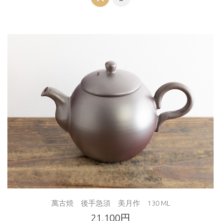
萬古焼 後手急須 美月作 130 ML
21,100円