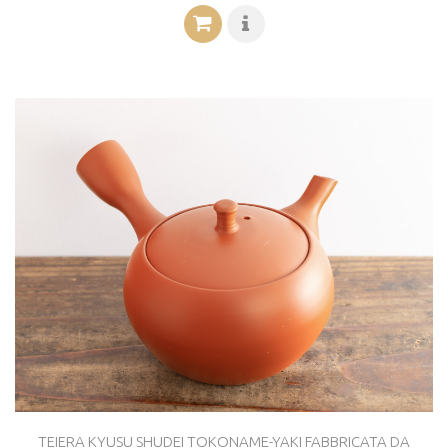
TEIERA KYUSU SHUDEI TOKONAME-YAKI FABBRICATA DA