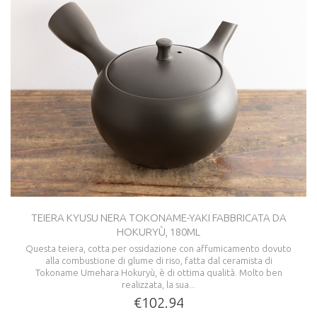
TEIERA KYUSU NERA TOKONAME-YAKI FABBRICATA DA
HOKURYÙ, 180ML
Questa teiera, cotta per ossidazione con affumicamento dovuto
alla combustione di glume di riso, fatta dal ceramista di
Tokoname Umehara Hokuryù, è di ottima qualità. Molto ben
realizzata, la sua...
€102.94