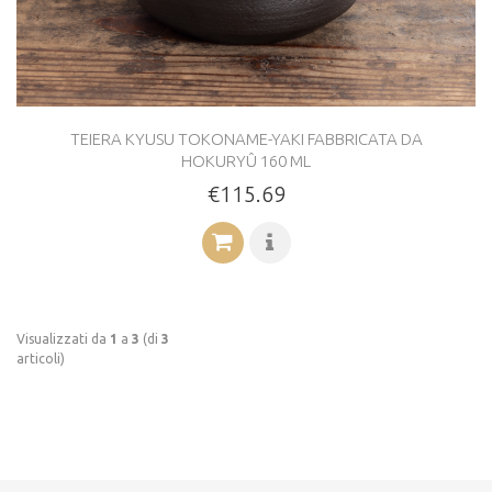
TEIERA KYUSU TOKONAME-YAKI FABBRICATA DA
HOKURYÛ 160 ML
€115.69
Visualizzati da
1
a
3
(di
3
articoli)