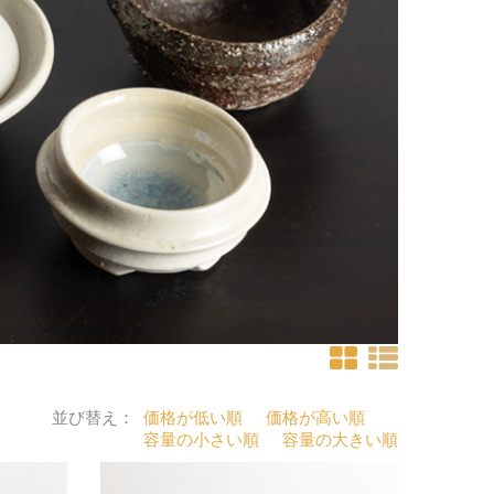
並び替え：
価格が低い順
価格が高い順
容量の小さい順
容量の大きい順