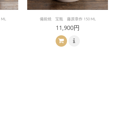
ML
備前焼 宝瓶 藤原章作 150 ML
11,900円