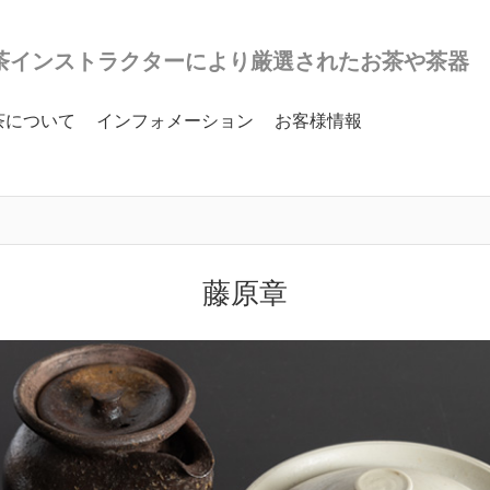
茶インストラクターにより厳選されたお茶や茶器
茶について
インフォメーション
お客様情報
藤原章