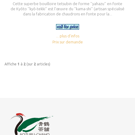
Cette superbe bouilloire tetsubin de forme ''yahazu'' en fonte
de Kyôto ''kyô-tekki'' est l’œuvre du ''kama-shi'' (artisan spécialisé
dans la fabrication de chaudrons en fonte pour la...
... plus d'infos
Prix sur demande
Affiche
1
à
2
(sur
2
articles)