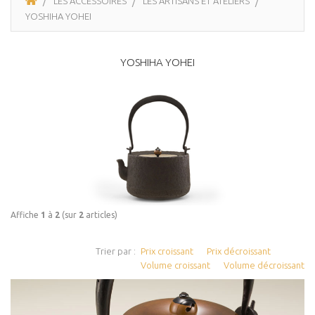
LES ACCESSOIRES
LES ARTISANS ET ATELIERS
YOSHIHA YOHEI
YOSHIHA YOHEI
Affiche
1
à
2
(sur
2
articles)
Trier par :
Prix croissant
Prix décroissant
Volume croissant
Volume décroissant