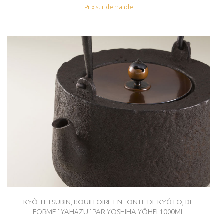
Prix sur demande
KYÔ-TETSUBIN, BOUILLOIRE EN FONTE DE KYÔTO, DE
FORME ''YAHAZU'' PAR YOSHIHA YÔHEI 1000ML