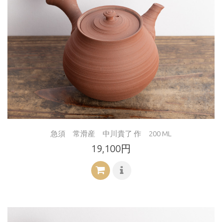
急須 常滑産 中川貴了 作 200 ML
19,100円