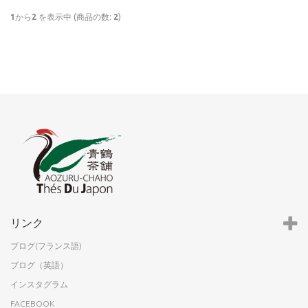
1
から
2
を表示中 (商品の数:
2
)
リンク
ブログ(フランス語)
ブログ（英語）
インスタグラム
FACEBOOK