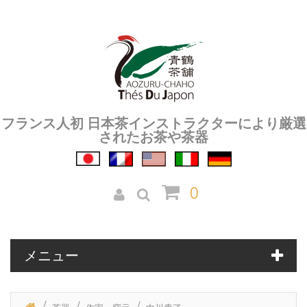
フランス人初 日本茶インストラクターにより厳選
されたお茶や茶器
0
メニュー