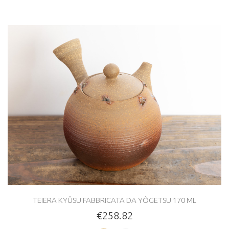
TEIERA KYÛSU FABBRICATA DA YÔGETSU 170 ML
€258.82