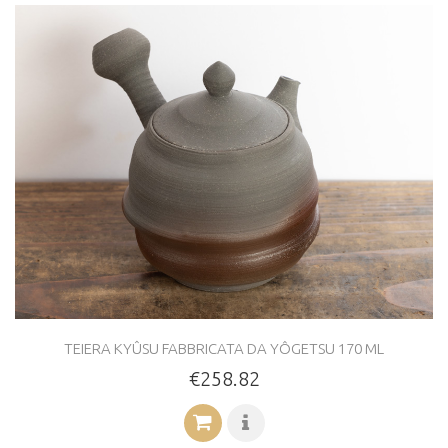
TEIERA KYÛSU FABBRICATA DA YÔGETSU 170 ML
€258.82