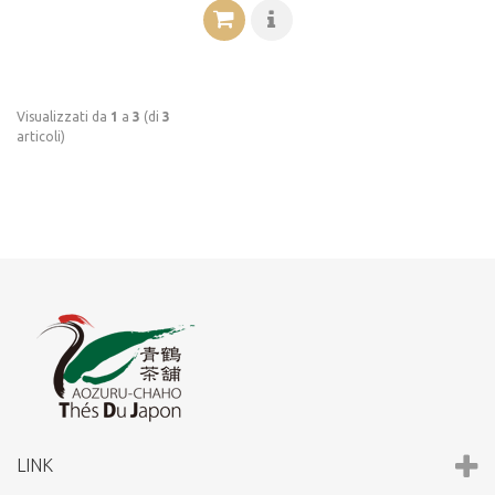
Visualizzati da
1
a
3
(di
3
articoli)
LINK