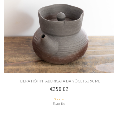
TEIERA HÔHIN FABBRICATA DA YÔGETSU 90 ML
€258.82
leggi ...
Esaurito