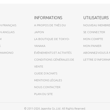
INFORMATIONS
UTILISATEURS
N FRANÇAIS
A PROPOS DE THÉS DU
NOUVEAU MEMBR
N ANGLAIS
JAPON
SE CONNECTER
M
LA BOUTIQUE DE TOKYO-
MON COMPTE
K
YANAKA
MON PANIER
A HAMONO
ÉVÉNEMENTS ET ACTIVITÉS
ABONNEZ-VOUS À
CONDITIONS GÉNÉRALES DE
LETTRE D'INFORM
VENTE
GUIDE D'ACHATS
MENTIONS LÉGALES
NOUS CONTACTER
PLAN DU SITE
© 2011-2026 Japonika Co.,Ltd. All Rights Reserved.