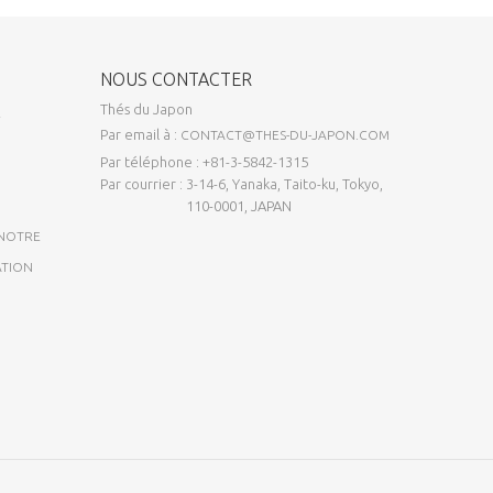
NOUS CONTACTER
Thés du Japon
E
Par email à :
CONTACT@THES-DU-JAPON.COM
Par téléphone : +81-3-5842-1315
Par courrier : 3-14-6, Yanaka, Taito-ku, Tokyo,
110-0001, JAPAN
 NOTRE
ATION