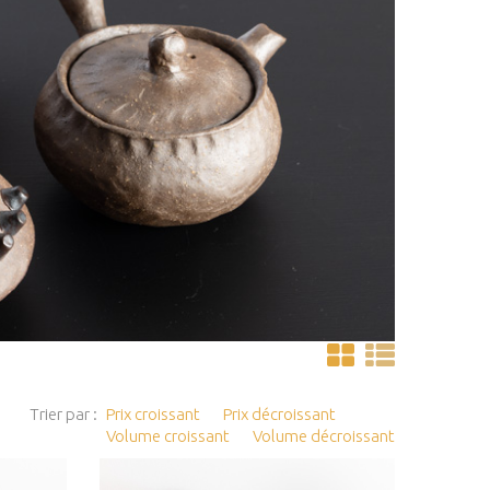
Trier par :
Prix croissant
Prix décroissant
Volume croissant
Volume décroissant