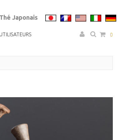
 Thé Japonais
UTILISATEURS
0