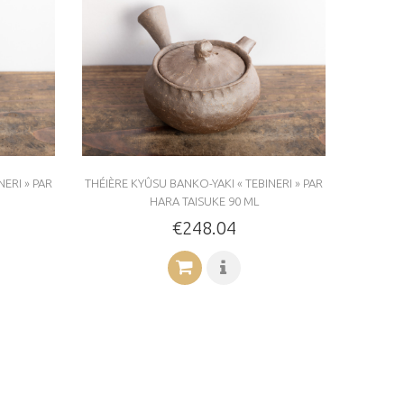
NERI » PAR
THÉIÈRE KYÛSU BANKO-YAKI « TEBINERI » PAR
HARA TAISUKE 90 ML
€248.04