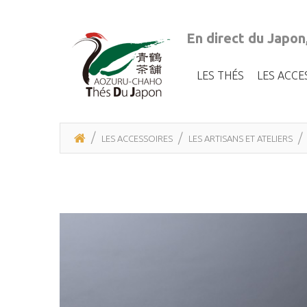
En direct du Japon
LES THÉS
LES ACCE
LES ACCESSOIRES
LES ARTISANS ET ATELIERS