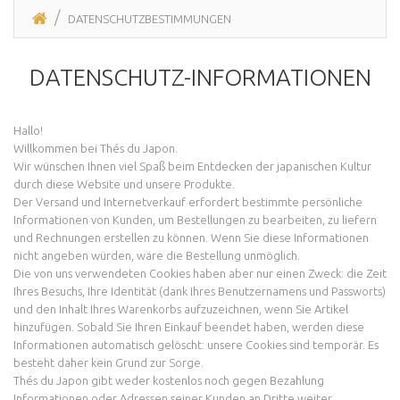
DATENSCHUTZBESTIMMUNGEN
DATENSCHUTZ-INFORMATIONEN
Hallo!
Willkommen bei Thés du Japon.
Wir wünschen Ihnen viel Spaß beim Entdecken der japanischen Kultur
durch diese Website und unsere Produkte.
Der Versand und Internetverkauf erfordert bestimmte persönliche
Informationen von Kunden, um Bestellungen zu bearbeiten, zu liefern
und Rechnungen erstellen zu können. Wenn Sie diese Informationen
nicht angeben würden, wäre die Bestellung unmöglich.
Die von uns verwendeten Cookies haben aber nur einen Zweck: die Zeit
Ihres Besuchs, Ihre Identität (dank Ihres Benutzernamens und Passworts)
und den Inhalt Ihres Warenkorbs aufzuzeichnen, wenn Sie Artikel
hinzufügen. Sobald Sie Ihren Einkauf beendet haben, werden diese
Informationen automatisch gelöscht: unsere Cookies sind temporär. Es
besteht daher kein Grund zur Sorge.
Thés du Japon gibt weder kostenlos noch gegen Bezahlung
Informationen oder Adressen seiner Kunden an Dritte weiter.