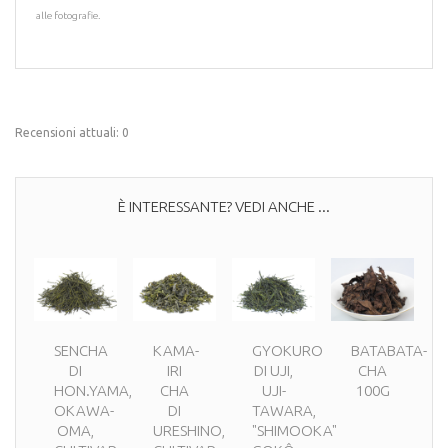
alle fotografie.
Recensioni attuali: 0
È INTERESSANTE? VEDI ANCHE ...
SENCHA
KAMA-
GYOKURO
BATABATA-
DI
IRI
DI UJI,
CHA
HON.YAMA,
CHA
UJI-
100G
OKAWA-
DI
TAWARA,
OMA,
URESHINO,
"SHIMOOKA"