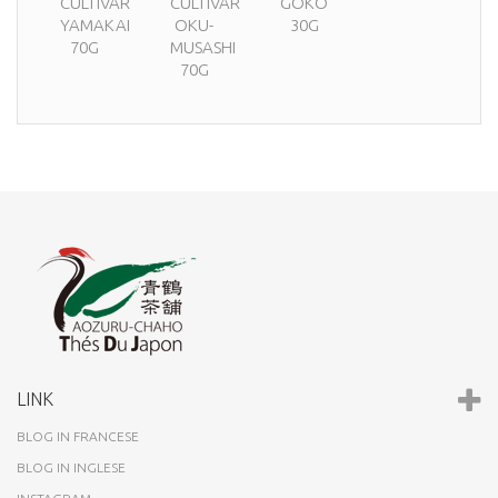
CULTIVAR
CULTIVAR
GOKÔ
YAMAKAI
OKU-
30G
70G
MUSASHI
70G
LINK
BLOG IN FRANCESE
BLOG IN INGLESE