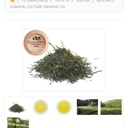
TÈ GIAPPONESE
TIPI DI TÈ
SENCHA
SENCHA DI
ASAMIYA, CULTIVAR YAMAKAI 70G