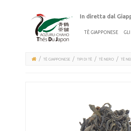
In diretta dal Gia
TÈ GIAPPONESE
GL
TÈ GIAPPONESE
TIPI DI TÈ
TÈ NERO
TÈ NE