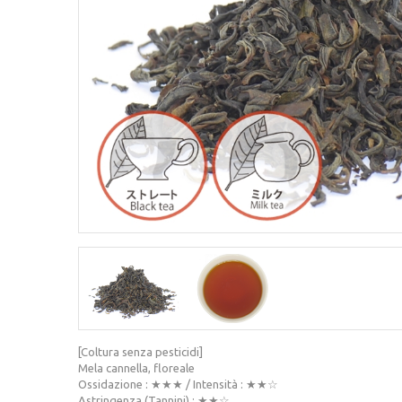
[Coltura senza pesticidi]
Mela cannella, floreale
Ossidazione : ★★★ / Intensità : ★★☆
Astringenza (Tannini) : ★★☆