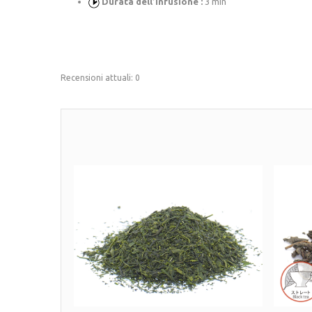
Durata dell’infusione :
3 min
Recensioni attuali: 0