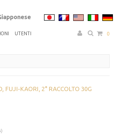
 Giapponese
IONI
UTENTI
0
, FUJI-KAORI, 2° RACCOLTO 30G
6)