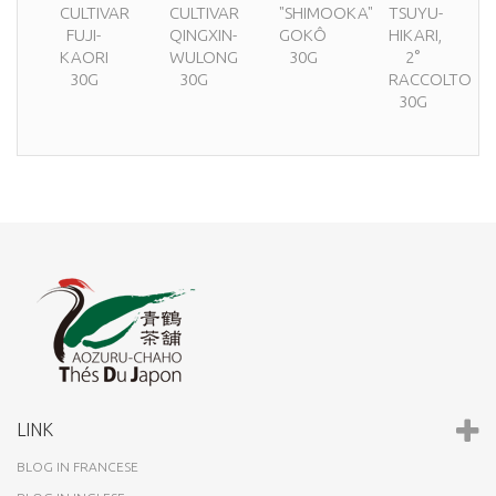
CULTIVAR
CULTIVAR
"SHIMOOKA"
TSUYU-
FUJI-
QINGXIN-
GOKÔ
HIKARI,
KAORI
WULONG
30G
2°
30G
30G
RACCOLTO
30G
LINK
BLOG IN FRANCESE