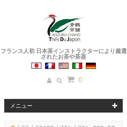
フランス人初 日本茶インストラクターにより厳選
されたお茶や茶器
0
メニュー