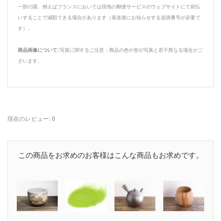
一部の国、例えばフランスにおいては現地の郵便サービスのウェブサイトにて前払
いすることで減額できる場合があります（発送後にお知らせする追跡番号が必要で
す）。
商品画像について:
写真に関するご注意：商品の色や形が写真と若干異なる場合がご
ざいます。
現在のレビュー: 0
この商品をお求めのお客様はこんな商品もお求めです。