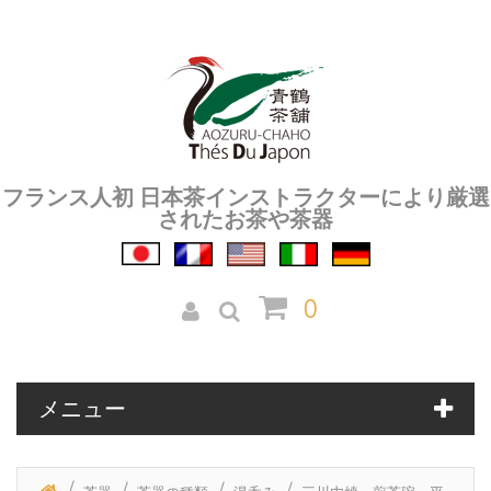
フランス人初 日本茶インストラクターにより厳選
されたお茶や茶器
0
メニュー