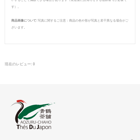
す）。
商品画像について:
写真に関するご注意：商品の色や形が写真と若干異なる場合がご
ざいます。
現在のレビュー: 0