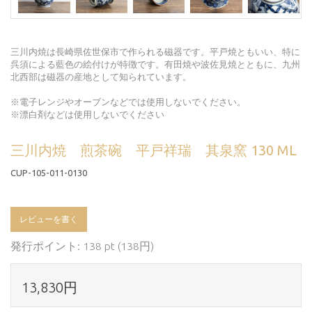
三川内焼は長崎県佐世保市で作られる磁器です。平戸焼ともいい、特に
呉須による藍色の絵付けが特徴です。有田焼や波佐見焼とともに、九州
北西部は磁器の産地として知られています。
※電子レンジやオーブンなどでは使用しないでください。
※漂白剤などは使用しないでください
三川内焼 煎茶碗 平戸祥瑞 其泉窯 130 ML
CUP-105-011-0130
レビューを書く
発行ポイント: 138 pt (138円)
13,830円