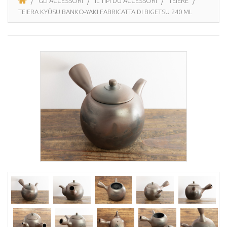
GLI ACCESSORI
IL TIPI DU ACCESSORI
TEIERE
TEIERA KYÛSU BANKO-YAKI FABRICATTA DI BIGETSU 240 ML