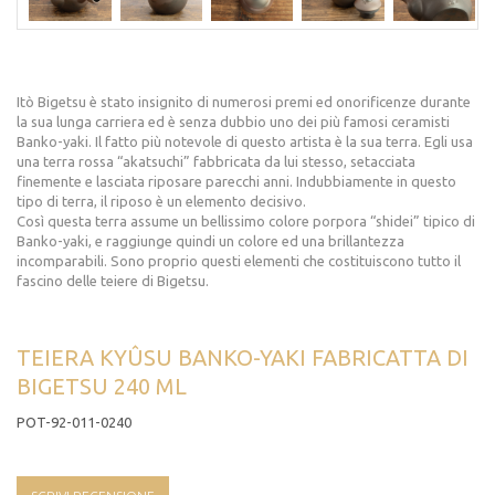
Itò Bigetsu è stato insignito di numerosi premi ed onorificenze durante
la sua lunga carriera ed è senza dubbio uno dei più famosi ceramisti
Banko-yaki. Il fatto più notevole di questo artista è la sua terra. Egli usa
una terra rossa “akatsuchi” fabbricata da lui stesso, setacciata
finemente e lasciata riposare parecchi anni. Indubbiamente in questo
tipo di terra, il riposo è un elemento decisivo.
Così questa terra assume un bellissimo colore porpora “shidei” tipico di
Banko-yaki, e raggiunge quindi un colore ed una brillantezza
incomparabili. Sono proprio questi elementi che costituiscono tutto il
fascino delle teiere di Bigetsu.
TEIERA KYÛSU BANKO-YAKI FABRICATTA DI
BIGETSU 240 ML
POT-92-011-0240