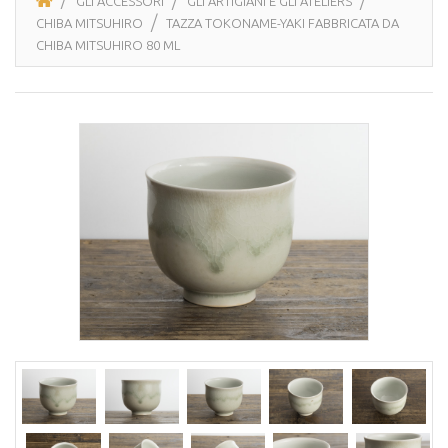
GLI ACCESSORI
GLI ARTIGIANI E GLI ATELIERS
CHIBA MITSUHIRO
TAZZA TOKONAME-YAKI FABBRICATA DA
CHIBA MITSUHIRO 80 ML