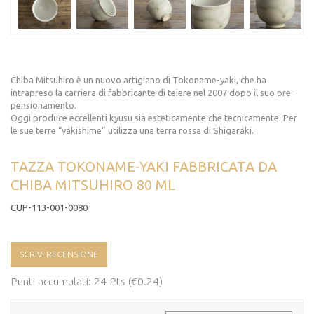
Chiba Mitsuhiro è un nuovo artigiano di Tokoname-yaki, che ha
intrapreso la carriera di fabbricante di teiere nel 2007 dopo il suo pre-
pensionamento.
Oggi produce eccellenti kyusu sia esteticamente che tecnicamente. Per
le sue terre “yakishime” utilizza una terra rossa di Shigaraki.
TAZZA TOKONAME-YAKI FABBRICATA DA
CHIBA MITSUHIRO 80 ML
CUP-113-001-0080
SCRIVI RECENSIONE
Punti accumulati: 24 Pts (€0.24)