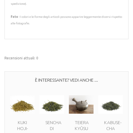
spedizione).
Foto :
I colori e le forme degli articoli possono apparire leggermente diversi rispetto
alle fotografie.
Recensioni attuali: 0
È INTERESSANTE? VEDI ANCHE ...
KUKI
SENCHA
TEIERA
KABUSE-
HOJI-
DI
KYÛSU
CHA