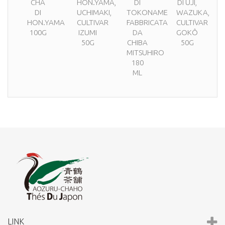
CHA
HON.YAMA,
DI
DI UJI,
DI
UCHIMAKI,
TOKONAME
WAZUKA,
HON.YAMA
CULTIVAR
FABBRICATA
CULTIVAR
100G
IZUMI
DA
GOKÔ
50G
CHIBA
50G
MITSUHIRO
180
ML
LINK